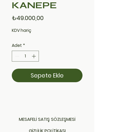
KANEPE
Fiyat
₺49.000,00
KDV hariç
Adet
*
Sepete Ekle
MESAFELİ SATIŞ SÖZLEŞMESİ
GİZLİLİK POLİTİKASI