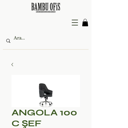
ANGOLA 100
C ŞEF