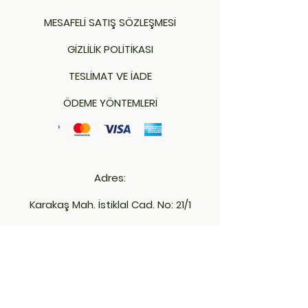
MESAFELİ SATIŞ SÖZLEŞMESİ
GİZLİLİK POLİTİKASI
TESLİMAT VE İADE
ÖDEME YÖNTEMLERİ
Adres:
Karakaş Mah. İstiklal Cad. No: 21/1
(Emniyet Müd. Karşısı)
Merkez - KIRKLARELİ
İletişim: