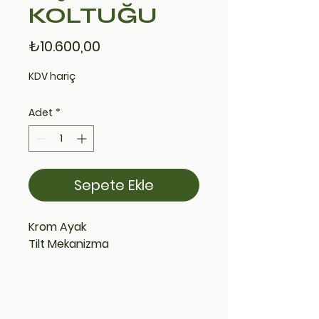
KOLTUĞU
Fiyat
₺10.600,00
KDV hariç
Adet
*
Sepete Ekle
Krom Ayak
Tilt Mekanizma