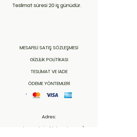
Teslimat süresi 20 iş günüdür.
MESAFELİ SATIŞ SÖZLEŞMESİ
GİZLİLİK POLİTİKASI
TESLİMAT VE İADE
ÖDEME YÖNTEMLERİ
Adres:
Karakaş Mah. İstiklal Cad. No: 21/1