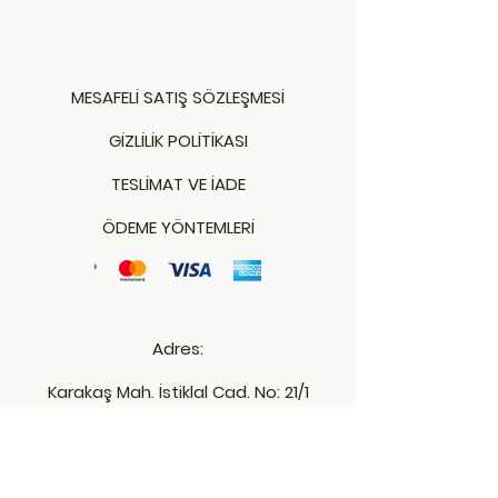
MESAFELİ SATIŞ SÖZLEŞMESİ
GİZLİLİK POLİTİKASI
TESLİMAT VE İADE
ÖDEME YÖNTEMLERİ
Adres:
Karakaş Mah. İstiklal Cad. No: 21/1
(Emniyet Müd. Karşısı)
Merkez - KIRKLARELİ