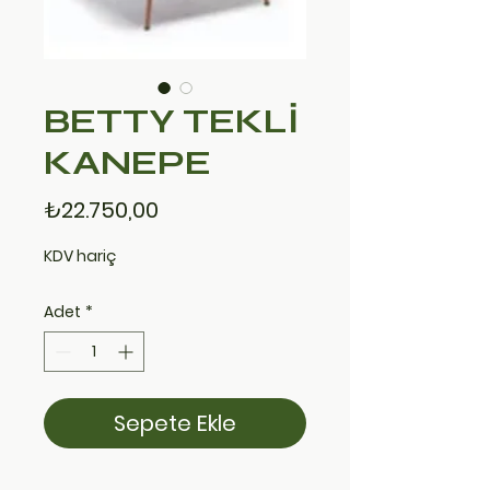
BETTY TEKLİ
KANEPE
Fiyat
₺22.750,00
KDV hariç
Adet
*
Sepete Ekle