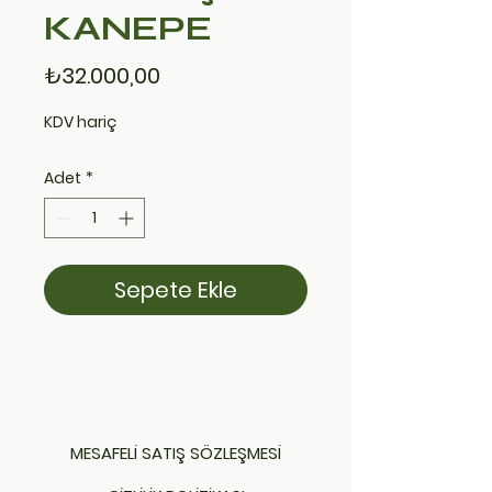
KANEPE
Fiyat
₺32.000,00
KDV hariç
Adet
*
Sepete Ekle
MESAFELİ SATIŞ SÖZLEŞMESİ