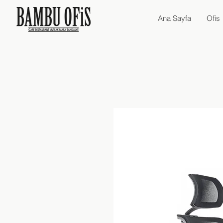
Ana Sayfa
Ofis