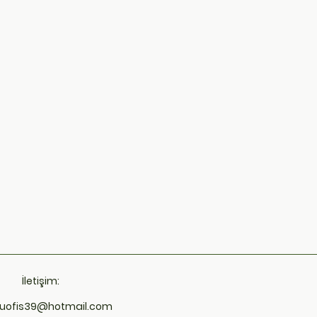
İletişim:
uofis39@hotmail.com