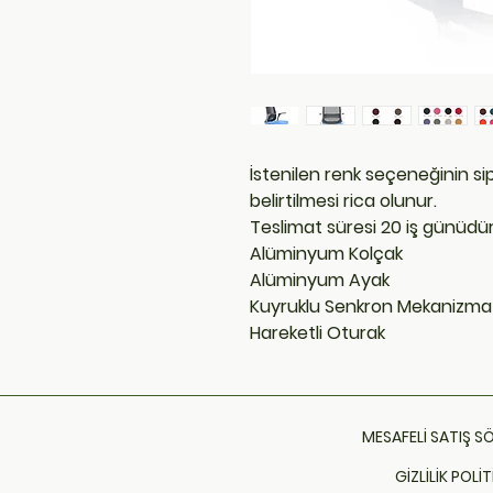
İstenilen renk seçeneğinin s
belirtilmesi rica olunur.
Teslimat süresi 20 iş günüdür
Alüminyum Kolçak
Alüminyum Ayak
Kuyruklu Senkron Mekanizma
Hareketli Oturak
MESAFELİ SATIŞ S
GİZLİLİK POLİT