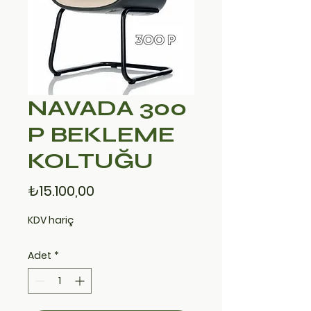
NAVADA 300
P BEKLEME
KOLTUĞU
Fiyat
₺15.100,00
KDV hariç
Adet
*