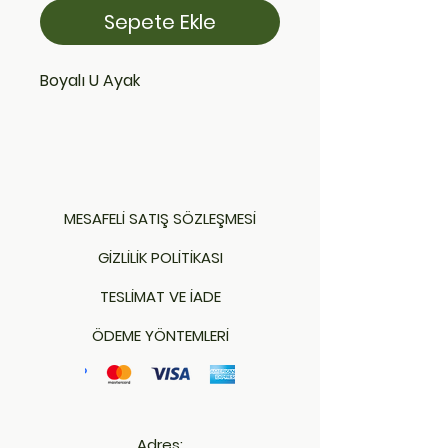
Sepete Ekle
Boyalı U Ayak
MESAFELİ SATIŞ SÖZLEŞMESİ
GİZLİLİK POLİTİKASI
TESLİMAT VE İADE
ÖDEME YÖNTEMLERİ
Adres: