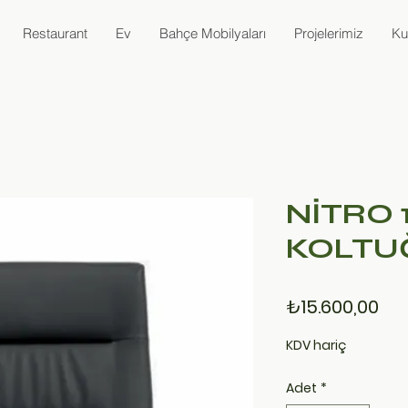
Restaurant
Ev
Bahçe Mobilyaları
Projelerimiz
Ku
NİTRO 
KOLTU
Fiy
₺15.600,00
KDV hariç
Adet
*