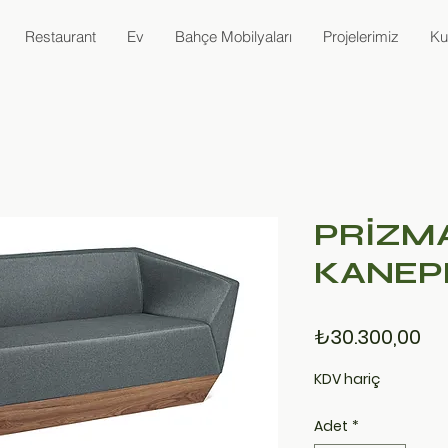
Restaurant
Ev
Bahçe Mobilyaları
Projelerimiz
Ku
PRİZM
KANEP
Fiy
₺30.300,00
KDV hariç
Adet
*