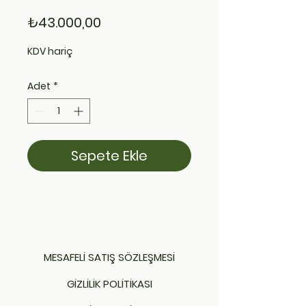
Fiyat
₺43.000,00
KDV hariç
Adet
*
Sepete Ekle
MESAFELİ SATIŞ SÖZLEŞMESİ
GİZLİLİK POLİTİKASI