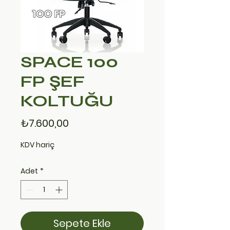
SPACE 100
FP ŞEF
KOLTUĞU
Fiyat
₺7.600,00
KDV hariç
Adet
*
Sepete Ekle