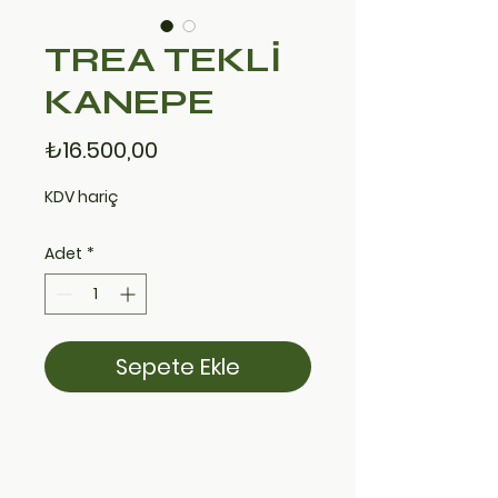
TREA TEKLİ
KANEPE
Fiyat
₺16.500,00
KDV hariç
Adet
*
Sepete Ekle