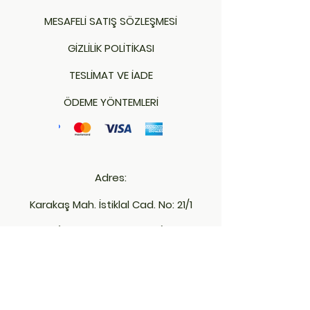
MESAFELİ SATIŞ SÖZLEŞMESİ
GİZLİLİK POLİTİKASI
TESLİMAT VE İADE
ÖDEME YÖNTEMLERİ
Adres:
Karakaş Mah. İstiklal Cad. No: 21/1
(Emniyet Müd. Karşısı)
Merkez - KIRKLARELİ
İletişim: