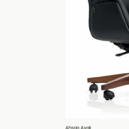
Ahşap Ayak